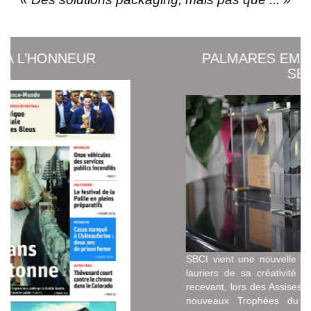
EUR
PALMARES EMBALLANT P
SBCI
SBCI vient une nouvelle fois de remporter 
lauriers de sa créativité et de son savoir
recevant, lors des Assises nationales de jui
nouveaux Trophées du Cartonnage 20