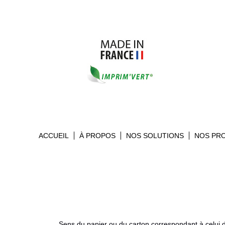
ACCUEIL
À PROPOS
NOS SOLUTIONS
NOS PR
Sens du papier ou du carton correspondant à celui 