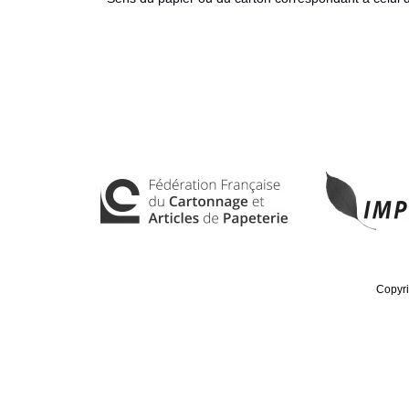
Copyri