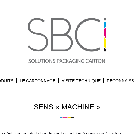
ODUITS
LE CARTONNAGE
VISITE TECHNIQUE
RECONNAIS
SENS « MACHINE »
du déplacement de la bande sur la machine à papier ou à carton.