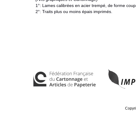
1°: Lames calibrées en acier trempé, de forme coupa
2°: Traits plus ou moins épais imprimés.
Copyri