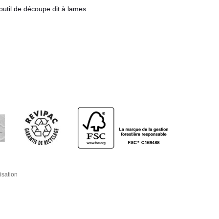
outil de découpe dit à lames.
isation