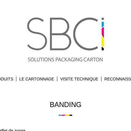
ODUITS
LE CARTONNAGE
VISITE TECHNIQUE
RECONNAIS
BANDING
ffet de zones.