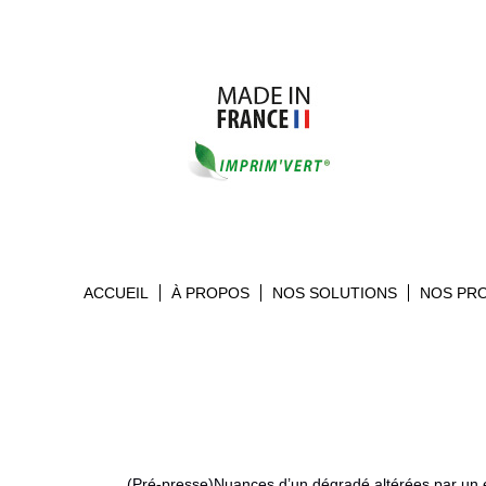
ACCUEIL
À PROPOS
NOS SOLUTIONS
NOS PR
(Pré-presse)Nuances d’un dégradé altérées par un e