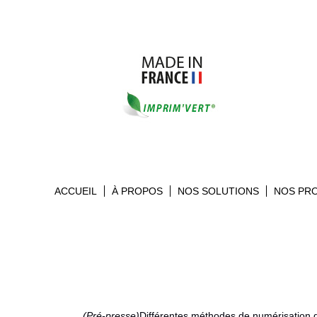
ACCUEIL
À PROPOS
NOS SOLUTIONS
NOS PR
(Pré-presse)
Différentes méthodes de numérisation d’