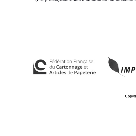
Copyri