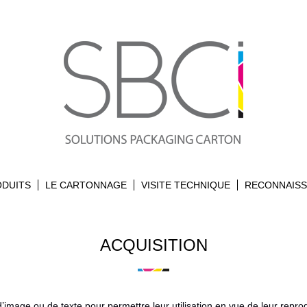
ODUITS
LE CARTONNAGE
VISITE TECHNIQUE
RECONNAIS
ACQUISITION
image ou de texte pour permettre leur utilisation en vue de leur repro