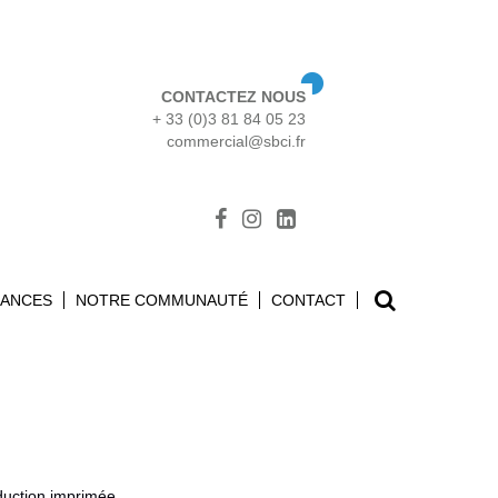
CONTACTEZ NOUS
+ 33 (0)3 81 84 05 23
commercial@sbci.fr
Search
SANCES
NOTRE COMMUNAUTÉ
CONTACT
for
duction imprimée.