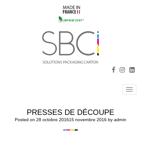
Toggl
navig
PRESSES DE DÉCOUPE
Posted on
28 octobre 2016
15 novembre 2016
by
admin