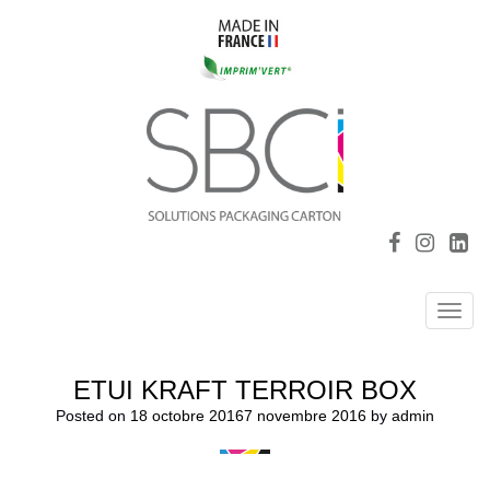
Toggl
navig
ETUI KRAFT TERROIR BOX
Posted on
18 octobre 2016
7 novembre 2016
by
admin