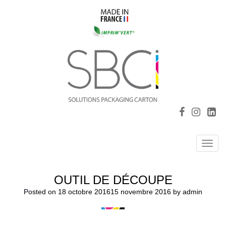
Toggl
navig
OUTIL DE DÉCOUPE
Posted on
18 octobre 2016
15 novembre 2016
by
admin