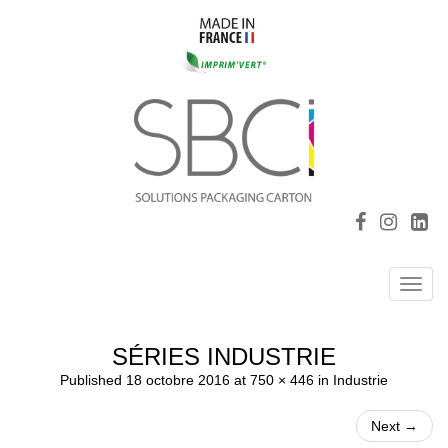
Toggl
navig
SÉRIES INDUSTRIE
Published
18 octobre 2016
at
750 × 446
in
Industrie
Next
→