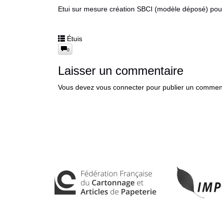
Etui sur mesure création SBCI (modèle déposé) pour
Étuis
0
Laisser un commentaire
Vous devez
vous connecter
pour publier un comment