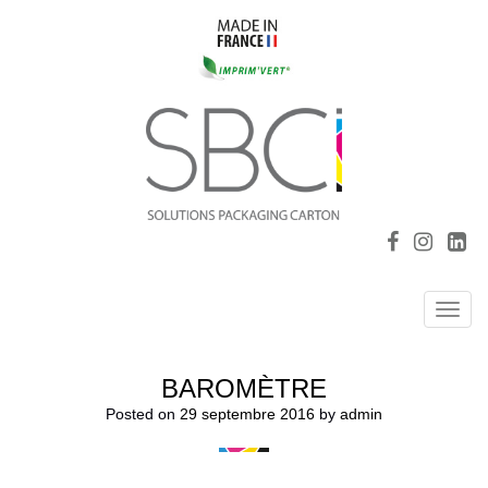
Toggl
navig
BAROMÈTRE
Posted on
29 septembre 2016
by
admin