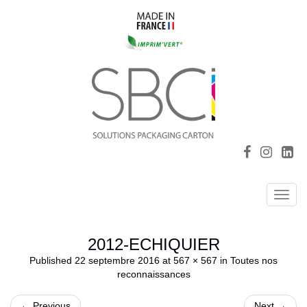
Toggl
navig
2012-ECHIQUIER
Published
22 septembre 2016
at
567 × 567
in
Toutes nos
reconnaissances
←
Previous
Next
→