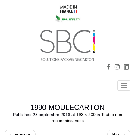
Toggl
navig
1990-MOULECARTON
Published
23 septembre 2016
at
193 × 200
in
Toutes nos
reconnaissances
←
Previous
Next
→