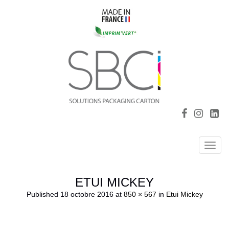
Toggl
navig
ETUI MICKEY
Published
18 octobre 2016
at
850 × 567
in
Etui Mickey