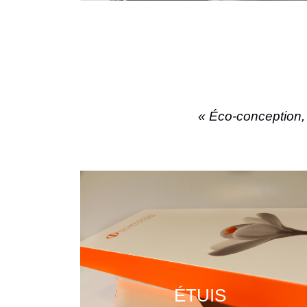
« Éco-conception, 
ÉTUIS