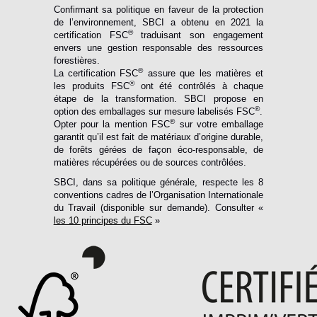
Confirmant sa politique en faveur de la protection
de l’environnement, SBCI a obtenu en 2021 la
®
certification FSC
traduisant son engagement
envers une gestion responsable des ressources
forestières.
®
La certification FSC
assure que les matières et
®
les produits FSC
ont été contrôlés à chaque
étape de la transformation. SBCI propose en
®
option des emballages sur mesure labelisés FSC
.
®
Opter pour la mention FSC
sur votre emballage
garantit qu’il est fait de matériaux d’origine durable,
de forêts gérées de façon éco-responsable, de
matières récupérées ou de sources contrôlées.
SBCI, dans sa politique générale, respecte les 8
conventions cadres de l’Organisation Internationale
du Travail (disponible sur demande). Consulter «
les 10 principes du FSC
»