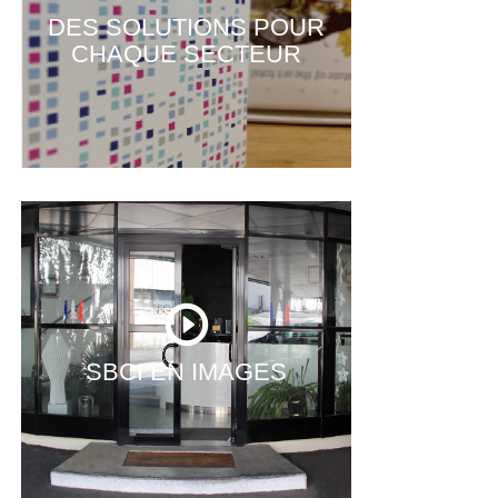
DES SOLUTIONS POUR
CHAQUE SECTEUR
SBCI EN IMAGES