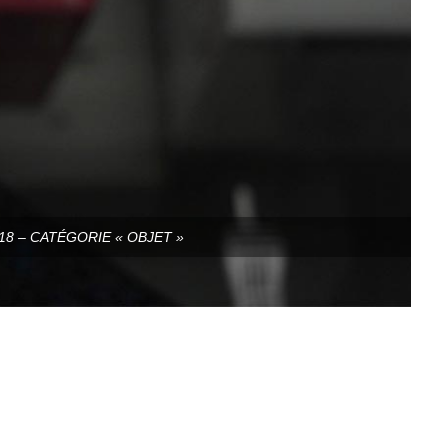
8 – CATÉGORIE « OBJET »