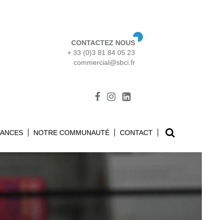
CONTACTEZ NOUS
+ 33 (0)3 81 84 05 23
commercial@sbci.fr
Search
SANCES
NOTRE COMMUNAUTÉ
CONTACT
for