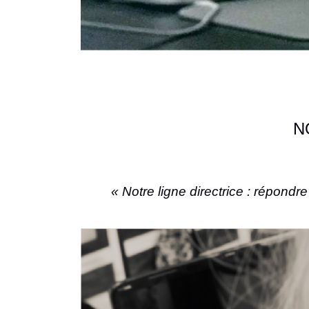
N
« Notre ligne directrice : répond