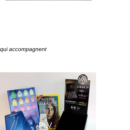
és qui accompagnent
PLV