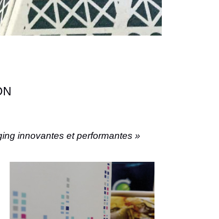
ON
aging innovantes et performantes
»