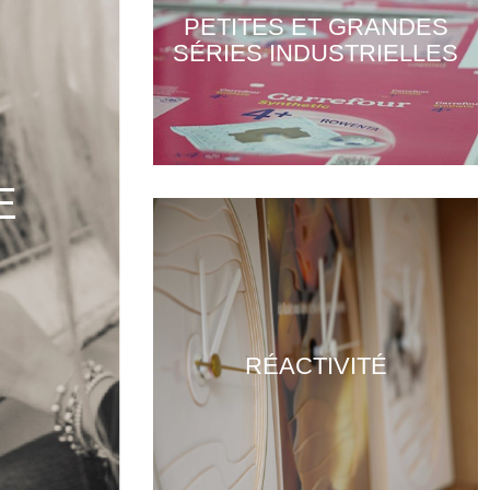
PETITES ET GRANDES
SÉRIES INDUSTRIELLES
E
RÉACTIVITÉ