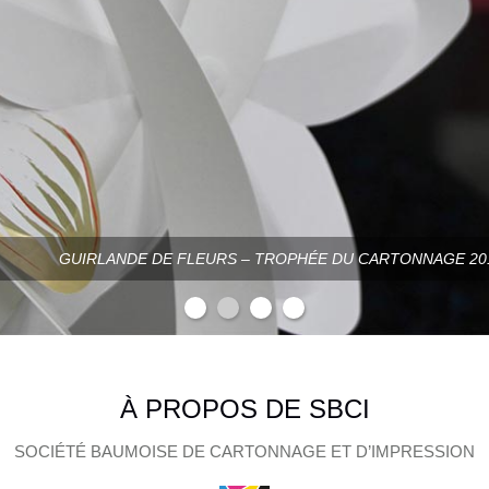
GUIRLANDE DE FLEURS – TROPHÉE DU CARTONNAGE 201
À PROPOS DE SBCI
SOCIÉTÉ BAUMOISE DE CARTONNAGE ET D’IMPRESSION